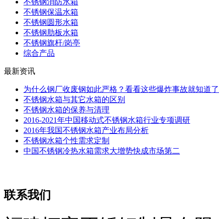
不锈钢消防水箱
不锈钢保温水箱
不锈钢圆形水箱
不锈钢肋板水箱
不锈钢旗杆/岗亭
综合产品
最新资讯
为什么钢厂收废钢如此严格？看看这些爆炸事故就知道了
不锈钢水箱与其它水箱的区别
不锈钢水箱的保养与清理
2016-2021年中国移动式不锈钢水箱行业专项调研
2016年我国不锈钢水箱产业布局分析
不锈钢水箱个性需求定制
中国不锈钢冷热水箱需求大增势快成市场第二
联系我们