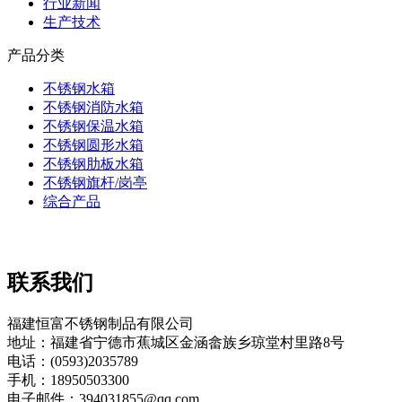
行业新闻
生产技术
产品分类
不锈钢水箱
不锈钢消防水箱
不锈钢保温水箱
不锈钢圆形水箱
不锈钢肋板水箱
不锈钢旗杆/岗亭
综合产品
联系我们
福建恒富不锈钢制品有限公司
地址：福建省宁德市蕉城区金涵畲族乡琼堂村里路8号
电话：(0593)2035789
手机：18950503300
电子邮件：394031855@qq.com