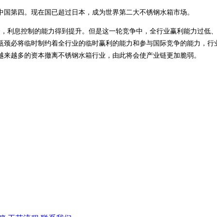
中国第四。现在国已超过日本，成为世界第二大不锈钢水箱市场。
合，利息控制的能力得到提升。但是这一轮竞争中，全行业赢利能力过低
瓶颈必将临时制约着全行业的临时赢利的能力和参与国际竞争的能力，行
越来越多的资本撤离不锈钢水箱行业，由此将会使产业链更加脆弱。