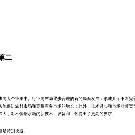
第二
步向大企业集中。行业向布局逐步合理的新的局面发展：形成几个不断完
实施促进农村市场和宽带商务市场的增长；此外，技术进步和市场对带宽
常大，对不锈钢水箱的新技术、设备和工艺提出了更高的要求。
也是特别快速。