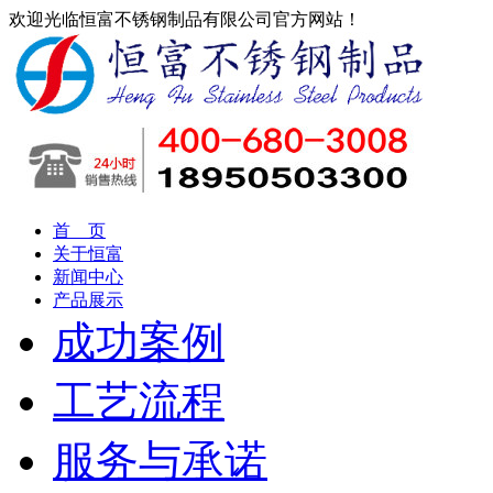
欢迎光临恒富不锈钢制品有限公司官方网站！
首 页
关于恒富
新闻中心
产品展示
成功案例
工艺流程
服务与承诺