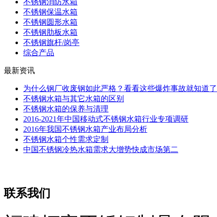
不锈钢消防水箱
不锈钢保温水箱
不锈钢圆形水箱
不锈钢肋板水箱
不锈钢旗杆/岗亭
综合产品
最新资讯
为什么钢厂收废钢如此严格？看看这些爆炸事故就知道了
不锈钢水箱与其它水箱的区别
不锈钢水箱的保养与清理
2016-2021年中国移动式不锈钢水箱行业专项调研
2016年我国不锈钢水箱产业布局分析
不锈钢水箱个性需求定制
中国不锈钢冷热水箱需求大增势快成市场第二
联系我们