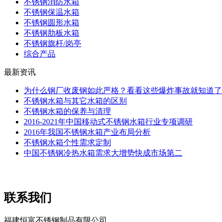
不锈钢消防水箱
不锈钢保温水箱
不锈钢圆形水箱
不锈钢肋板水箱
不锈钢旗杆/岗亭
综合产品
最新资讯
为什么钢厂收废钢如此严格？看看这些爆炸事故就知道了
不锈钢水箱与其它水箱的区别
不锈钢水箱的保养与清理
2016-2021年中国移动式不锈钢水箱行业专项调研
2016年我国不锈钢水箱产业布局分析
不锈钢水箱个性需求定制
中国不锈钢冷热水箱需求大增势快成市场第二
联系我们
福建恒富不锈钢制品有限公司