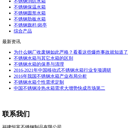
不锈钢消防水箱
不锈钢保温水箱
不锈钢圆形水箱
不锈钢肋板水箱
不锈钢旗杆/岗亭
综合产品
最新资讯
为什么钢厂收废钢如此严格？看看这些爆炸事故就知道了
不锈钢水箱与其它水箱的区别
不锈钢水箱的保养与清理
2016-2021年中国移动式不锈钢水箱行业专项调研
2016年我国不锈钢水箱产业布局分析
不锈钢水箱个性需求定制
中国不锈钢冷热水箱需求大增势快成市场第二
联系我们
福建恒富不锈钢制品有限公司